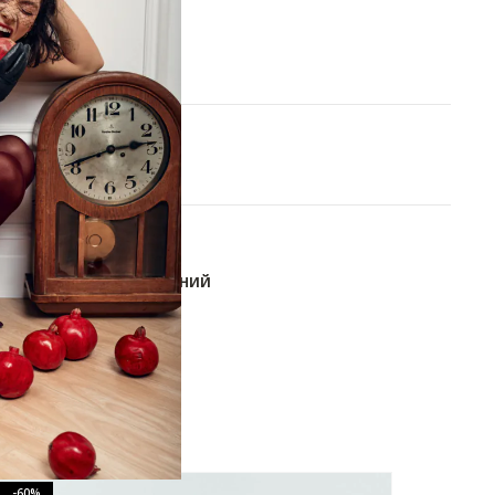
S
M
В КОРЗИНУ
ОБАВИТЬ В СПИСОК ЖЕЛАНИЙ
-60%