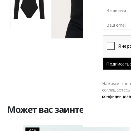
Нажимая кнопк
соглашаетесь
конфиденциал
Может вас заинтересовать
-50%