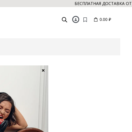
БЕСПЛАТНАЯ ДОСТАВКА ОТ 
0.00 ₽
×