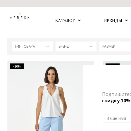
КАТАЛОГ
БРЕНДЫ
ТИП ТОВАРА
БРЕНД
РАЗМЕР
-20%
-70%
Подпишитесь
скидку 10%