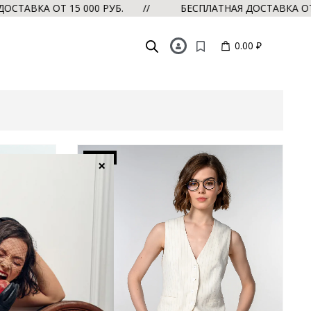
АВКА ОТ 15 000 РУБ. //
БЕСПЛАТНАЯ ДОСТАВКА ОТ 15
0.00 ₽
-50%
×