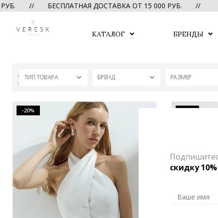
УБ. // БЕСПЛАТНАЯ ДОСТАВКА ОТ 15 000 РУБ. //
БЕС
КАТАЛОГ
БРЕНДЫ
ТИП ТОВАРА
БРЕНД
РАЗМЕР
-20%
-60%
Подпишитесь
скидку 10%