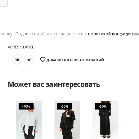
РАЗМЕР
В КОРЗИНУ
нопку “Подписаться”, вы соглашаетесь с
политикой конфиденци
VERESK LABEL
ДОБАВИТЬ В СПИСОК ЖЕЛАНИЙ
Может вас заинтересовать
-70%
-50%
-50%