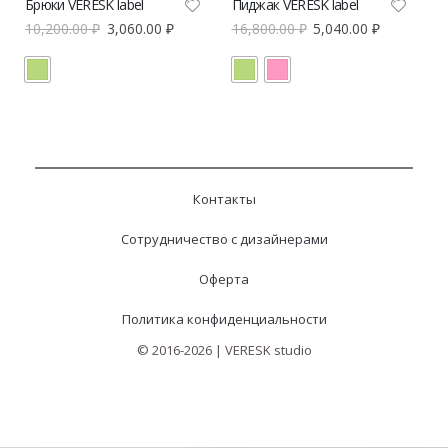
Брюки VERESK label
Пиджак VERESK label
10,200.00
₽
3,060.00
₽
16,800.00
₽
5,040.00
₽
Контакты
Сотрудничество с дизайнерами
Оферта
Политика конфиденциальности
© 2016-2026 | VERESK studio