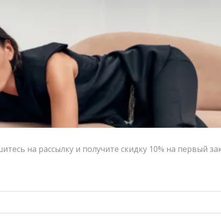
итесь на рассылку и получите скидку 10% на первый за