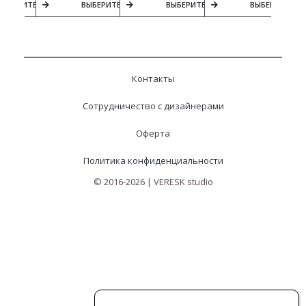
Ы
ВЫБЕРИТЕ ПАРАМЕТРЫ
ВЫБЕРИТЕ ПАРАМЕТРЫ
ВЫБЕРИТЕ ПАРАМЕТРЫ
ВЫБЕРИТЕ ПА
Контакты
Сотрудничество с дизайнерами
Оферта
Политика конфиденциальности
© 2016-2026 | VERESK studio