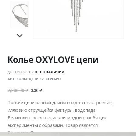
Колье OXYLOVE цепи
ДОСТУПНОСТЬ:
НЕТ В НАЛИЧИИ
АРТ. КОЛЬЕ ЦЕПИ К-1 СЕРЕБРО
7,800.00
₽
0.00
₽
Тонкие цепи разной длины создают настроение,
иллюзию струящейся фактуры, водопада.
Великолепное решение для модниц, любящих
эксперименты с образами. Товар является
бижутерией.