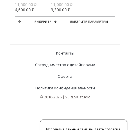
11,500.00
₽
11,000.00
₽
4,600.00
₽
3,300.00
₽
ВЫБЕРИТЕ ПАРАМЕТРЫ
ВЫБЕРИТЕ ПАРАМЕТРЫ
Контакты
Сотрудничество с дизайнерами
Оферта
Политика конфиденциальности
© 2016-2026 | VERESK studio
Используя данный сайт, вы даете согласие