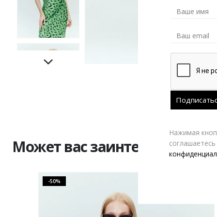
Нажимая кнопк
Может вас заинтересовать
соглашаетесь
конфиденциал
-50%