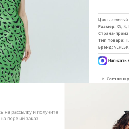
Цвет:
зеленый
Размер:
XS, S, 
Страна-произ
Тип товара:
П
Бренд:
VERESK
Написать 
Состав и 
Оформлен
Возврат и
 на рассылку и получите
на первый заказ
РАЗМЕР