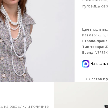
пуговицы-сер
Цвет:
мультик
Размер:
XS, S,
Страна-произ
Тип товара:
Ж
Бренд:
VERESK
Написать 
Состав и 
Оформлен
Возврат и
 на рассылку и получите