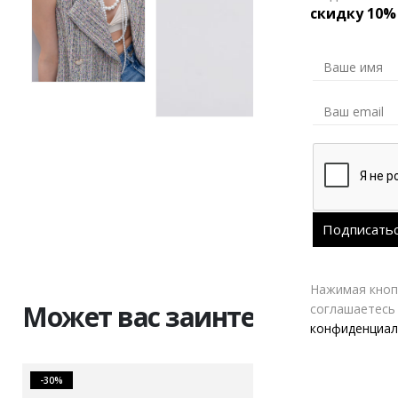
скидку 10%
Нажимая кнопк
Может вас заинтересовать
соглашаетесь
конфиденциал
-30%