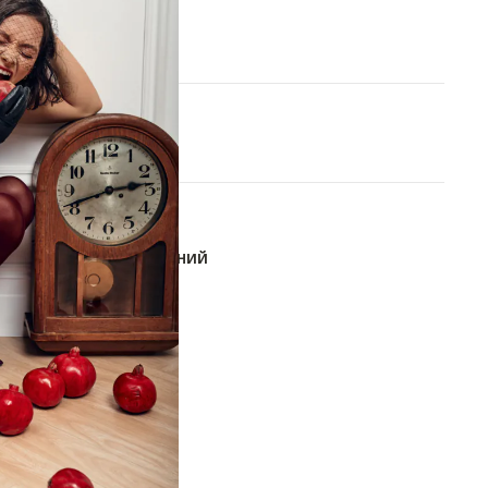
XS
S
M
В КОРЗИНУ
ОБАВИТЬ В СПИСОК ЖЕЛАНИЙ