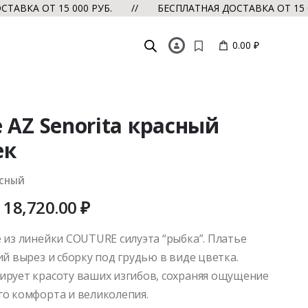
А ОТ 15 000 РУБ. // БЕСПЛАТНАЯ ДОСТАВКА ОТ 15 000 
0.00 ₽
 AZ Senorita красный
ек
АСНЫЙ
18,720.00
₽
 из линейки COUTURE силуэта “рыбка”. Платье
й вырез и сборку под грудью в виде цветка.
рует красоту ваших изгибов, сохраняя ощущение
о комфорта и великолепия.