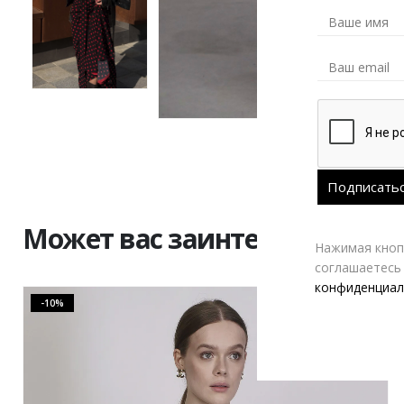
Может вас заинтересовать
Нажимая кнопк
соглашаетесь
конфиденциал
-10%