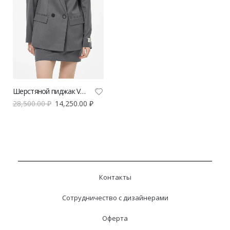
Шерстяной пиджак V|L серый
28,500.00
₽
14,250.00
₽
Контакты
Сотрудничество с дизайнерами
Оферта