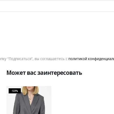
S
M
РАЗМЕР
В КОРЗИНУ
VERESK LABEL
ДОБАВИТЬ В СПИСОК ЖЕЛАНИЙ
пку “Подписаться”, вы соглашаетесь с
политикой конфиденциал
Может вас заинтересовать
-50%