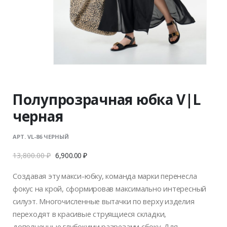
Полупрозрачная юбка V|L
черная
АРТ. VL-86 ЧЕРНЫЙ
13,800.00
₽
6,900.00
₽
Создавая эту макси-юбку, команда марки перенесла
фокус на крой, сформировав максимально интересный
силуэт. Многочисленные вытачки по верху изделия
переходят в красивые струящиеся складки,
дополненные глубокими разрезами сбоку. Для