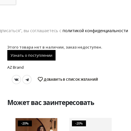
Состав и уход
Оформление заказа
Нажимая кнопку “Подписаться
Возврат и обмен
Этого товара нет в наличии, заказ недоступен.
AZ Brand
ДОБАВИТЬ В СПИСОК ЖЕЛАНИЙ
Может вас заинтересовать
-20%
-20%