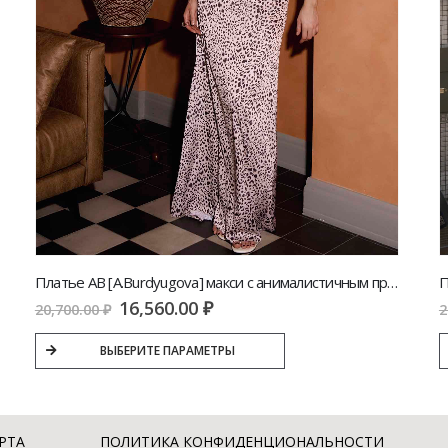
Платье AB [A.Burdyugova] макси с анималистичным принтом | VERESK studio
16,560.00
₽
20,700.00
₽
2
ВЫБЕРИТЕ ПАРАМЕТРЫ
РТА
ПОЛИТИКА КОНФИДЕНЦИОНАЛЬНОСТИ