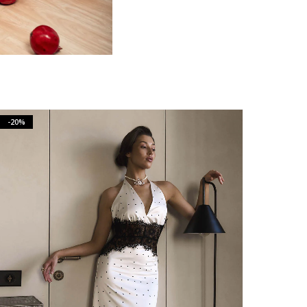
-20%
-20%