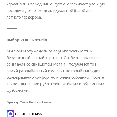
карманами. Свободный силуэт обеспечивает удобную
посадку и делает модель идеальной базой для
летнего гардероба.
⸻
Выбор VERESK studio
Мы любим эту модель за её универсальность и
безупречный летний характер. Особенно нравится
сочетание со свитшотом Мотти – получается тот
самый расслабленный комплект, который выглядит
одновременно комфортно и очень собранно. Носите
также с льняными рубашками, майками и объемными
футболками.
Бренд:
Yana Besfamilnaya
Написать в MAX