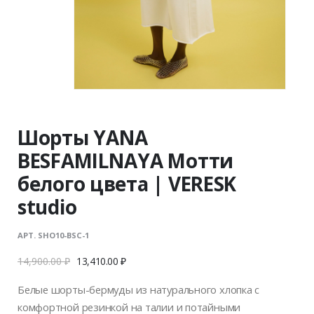
Шорты YANA
BESFAMILNAYA Мотти
белого цвета | VERESK
studio
АРТ. SHO10-BSC-1
14,900.00
₽
13,410.00
₽
Белые шорты-бермуды из натурального хлопка с
комфортной резинкой на талии и потайными