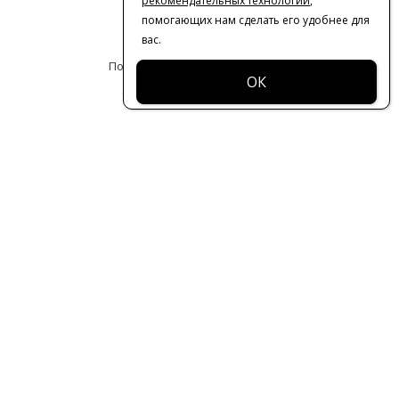
рекомендательных технологий
,
помогающих нам сделать его удобнее для
Оферта
вас.
Политика конфиденциальности
© 2016-2026 | VERESK studio