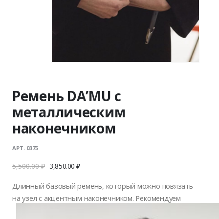
Ремень DA’MU с
металлическим
наконечником
АРТ. 0375
5,500.00
₽
3,850.00
₽
Длинный базовый ремень, который можно повязать
на узел с акцентным наконечником. Рекомендуем
носить на талии или бедрах, с модной петлей или