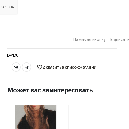
S
M
РАЗМЕР
В КОРЗИНУ
Нажимая кнопку “Подписать
DA'MU
ДОБАВИТЬ В СПИСОК ЖЕЛАНИЙ
Может вас заинтересовать