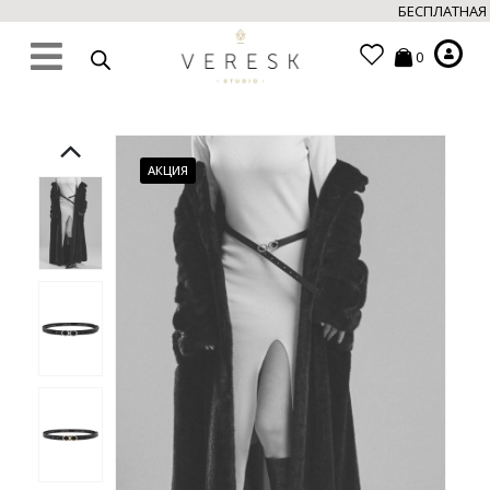
БЕСПЛАТНАЯ Д
0
АКЦИЯ