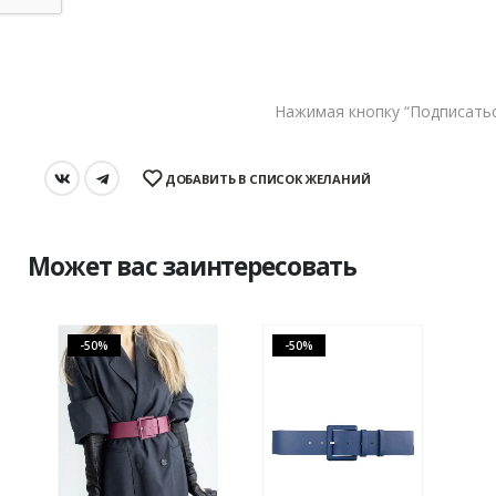
В КОРЗИНУ
Нажимая кнопку “Подписатьс
DA'MU
ДОБАВИТЬ В СПИСОК ЖЕЛАНИЙ
Может вас заинтересовать
-50%
-50%