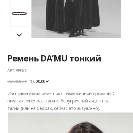
Ремень DA’MU тонкий
АРТ. 0088/2
3,200.00
₽
1,600.00
₽
Изящный узкий ремешок с символичной пряжкой. С
ним так легко расставить безупречный акцент на
талии (или на бедрах, сейчас это актуально).
Настолько прекрасны, что их хочется взять с собой в
бесконечность (пряжка в форме 8). Ширина – 2 см.