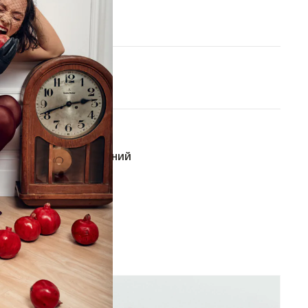
One size
В КОРЗИНУ
ОБАВИТЬ В СПИСОК ЖЕЛАНИЙ
-50%