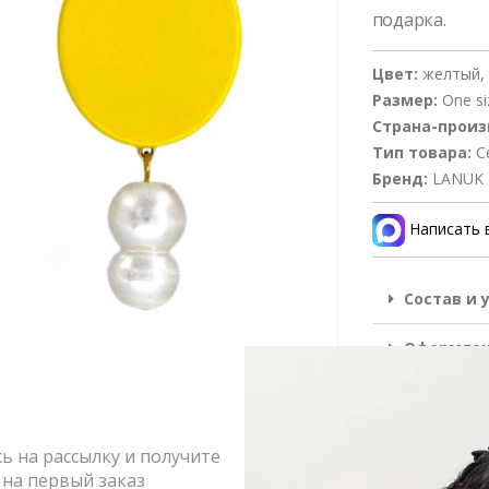
подарка.
Цвет:
желтый, 
Размер:
One si
Страна-произ
Тип товара:
С
Бренд:
LANUK
Написать 
Состав и 
Оформлен
Возврат и
 на рассылку и получите
ЦВЕТ
на первый заказ