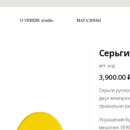
О VERESK studio
МАГАЗИНЫ
Серьги
АРТ. Н/Д
3,900.00
Cерьги ручно
двух жемчужи
правильно ра
Украшение бу
мешочек VERE