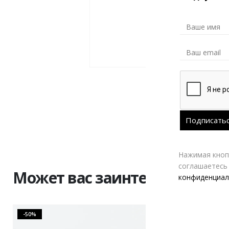
Нажимая кнопк
соглашаетесь
Может вас заинтересовать
конфиденциал
-50%