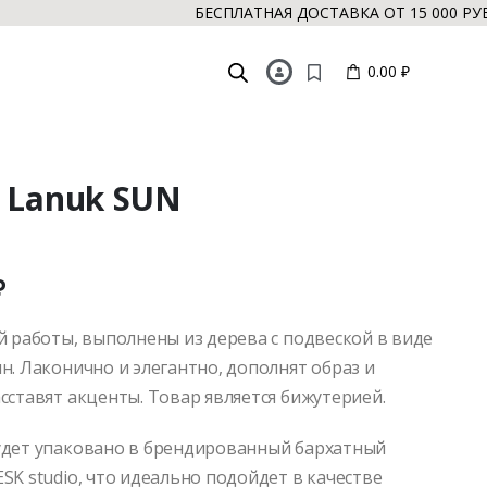
БЕСПЛАТНАЯ ДОСТАВКА ОТ 15 000 РУБ. 
0.00 ₽
 Lanuk SUN
₽
й работы, выполнены из дерева с подвеской в виде
н. Лаконично и элегантно, дополнят образ и
сставят акценты. Товар является бижутерией.
дет упаковано в брендированный бархатный
SK studio, что идеально подойдет в качестве