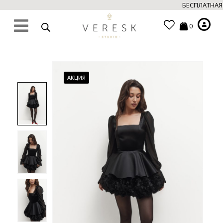
БЕСПЛАТНАЯ Д
0
АКЦИЯ