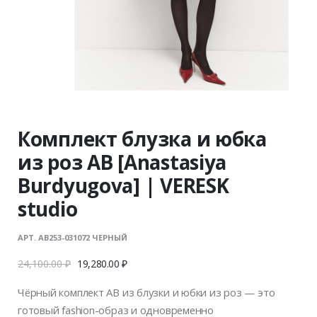
Комплект блузка и юбка
из роз AB [Anastasiya
Burdyugova] | VERESK
studio
АРТ. AB253-031072 ЧЕРНЫЙ
24,100.00
₽
19,280.00
₽
Чёрный комплект AB из блузки и юбки из роз — это
готовый fashion-образ и одновременно