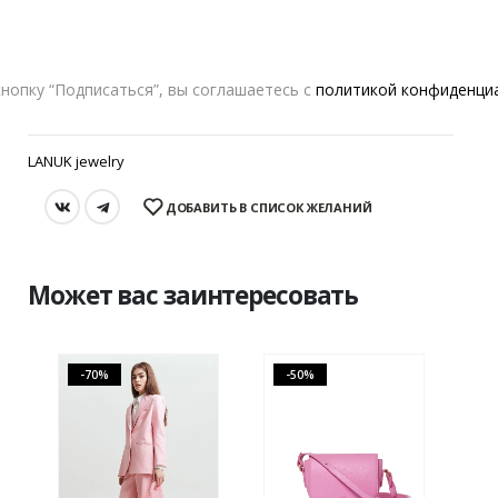
В КОРЗИНУ
нопку “Подписаться”, вы соглашаетесь с
политикой конфиденци
LANUK jewelry
ДОБАВИТЬ В СПИСОК ЖЕЛАНИЙ
Может вас заинтересовать
-70%
-50%