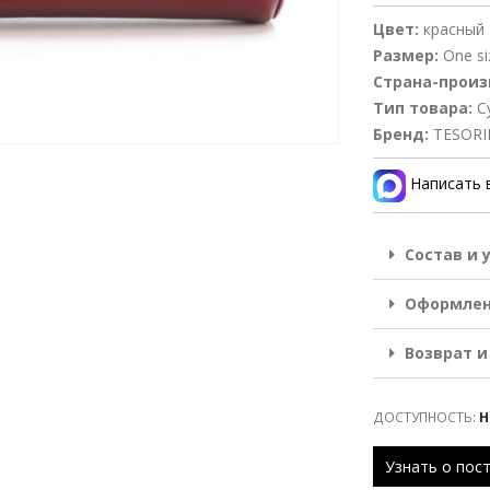
Цвет:
красный
Размер:
One si
Страна-произ
Тип товара:
С
Бренд:
TESORI
Написать 
Состав и 
Оформлен
Возврат и
ДОСТУПНОСТЬ:
Н