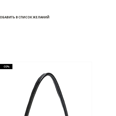
ОБАВИТЬ В СПИСОК ЖЕЛАНИЙ
-30%
-3