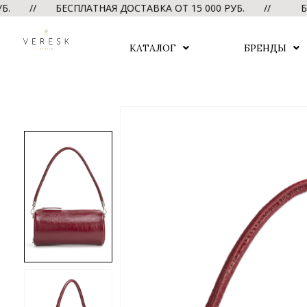
/ БЕСПЛАТНАЯ ДОСТАВКА ОТ 15 000 РУБ. //
БЕСПЛАТН
КАТАЛОГ
БРЕНДЫ