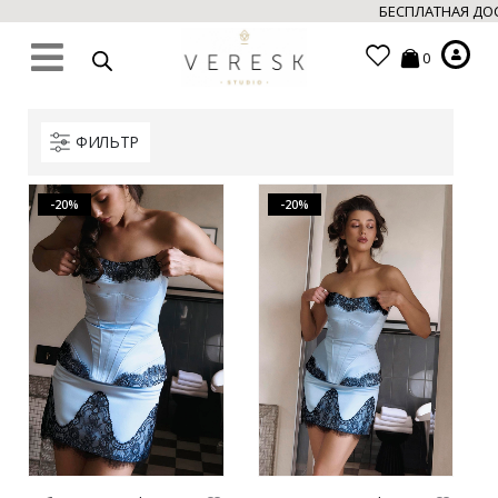
БЕСПЛАТНАЯ ДОСТ
0
ФИЛЬТР
-20%
-20%