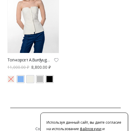
Топ-корсет A.Burdyugova с молнией
11,000.00
₽
8,800.00
₽
Контакты
Используя данный сайт, вы даете согласие
Сотрудничество с дизайнерами
на использование
файлов куки
и