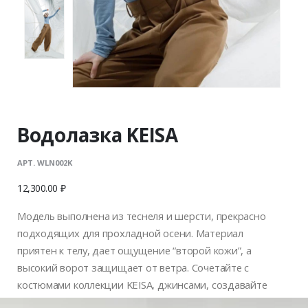
Водолазка KEISA
АРТ. WLN002K
12,300.00
₽
Модель выполнена из теснеля и шерсти, прекрасно
подходящих для прохладной осени. Материал
приятен к телу, дает ощущение “второй кожи”, а
высокий ворот защищает от ветра. Сочетайте с
костюмами коллекции KEISA, джинсами, создавайте
многослойные образы.