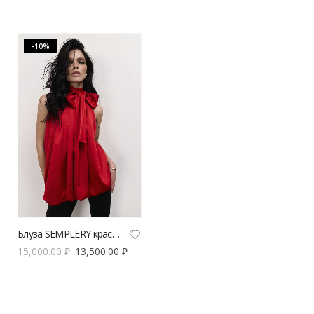
-10%
Блуза SEMPLERY красного цвета | VERESK studio
15,000.00
₽
13,500.00
₽