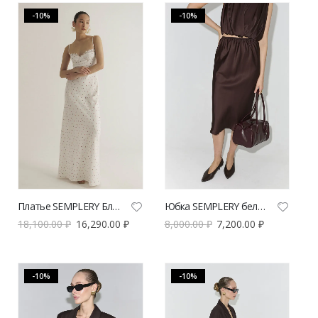
-10%
-10%
Платье SEMPLERY Бланш | VERESK studio
Юбка SEMPLERY бельевая шоколадная | VERESK studio
18,100.00
₽
16,290.00
₽
8,000.00
₽
7,200.00
₽
-10%
-10%