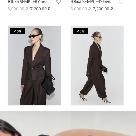
Юбка SEMPLERY бельевая молочная | VERESK studio
Юбка SEMPLERY бельевая шоколадная | VERESK studio
8,000.00
₽
7,200.00
₽
8,000.00
₽
7,200.00
₽
-10%
-10%
Жакет SEMPLERY СОН шоколадного цвета | VERESK studio
Брюки SEMPLERY СОН шоколадного цвета | VERESK studio
29,600.00
₽
26,640.00
₽
15,000.00
₽
13,500.00
₽