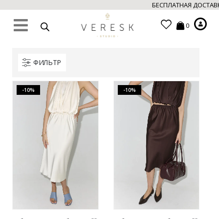
БЕСПЛАТНАЯ ДОСТАВК
0
ФИЛЬТР
-10%
-10%