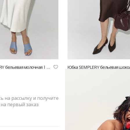
Юбка SEMPLERY бельевая молочная | VERESK studio
200.00
₽
7,200.00
₽
8,000.00
₽
-10%
 на рассылку и получите
на первый заказ