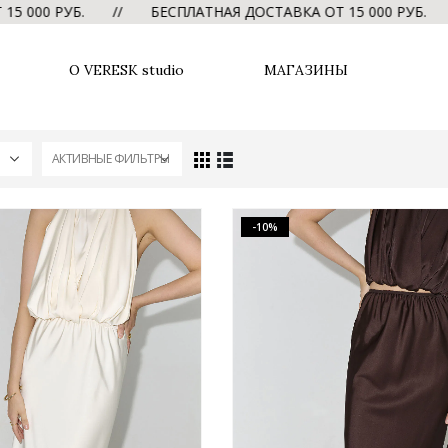
0 РУБ. // БЕСПЛАТНАЯ ДОСТАВКА ОТ 15 000 РУБ. //
О VERESK studio
МАГАЗИНЫ
АКТИВНЫЕ ФИЛЬТРЫ
-10%