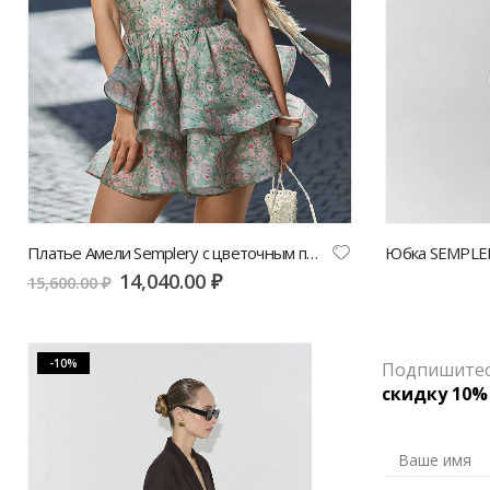
Платье Амели Semplery с цветочным принтом
14,040.00
₽
7,
15,600.00
₽
8,000.00
₽
-10%
-10%
Подпишитесь
скидку 10%