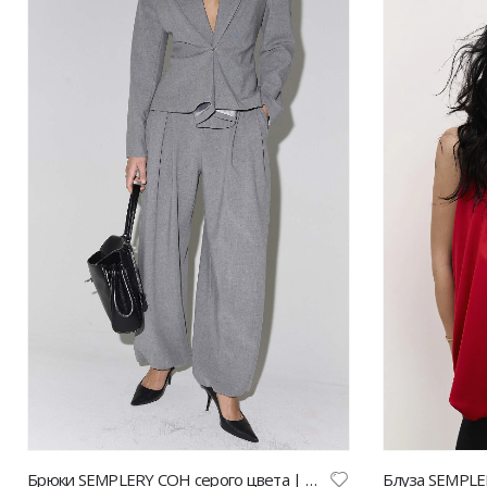
Брюки SEMPLERY СОН серого цвета | VERESK studio