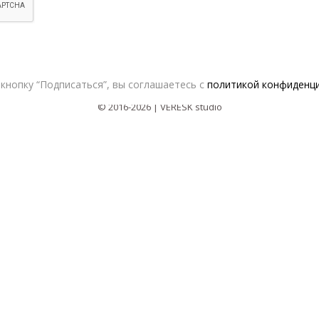
Сотрудничество с дизайнерами
Оферта
кнопку “Подписаться”, вы соглашаетесь с
политикой конфиденц
Политика конфиденциальности
© 2016-2026 | VERESK studio