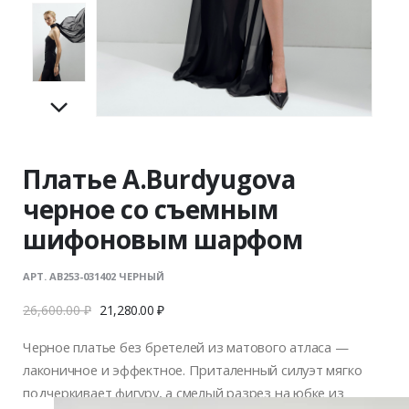
Платье A.Burdyugova
черное со съемным
шифоновым шарфом
АРТ. AB253-031402 ЧЕРНЫЙ
26,600.00
₽
21,280.00
₽
Черное платье без бретелей из матового атласа —
лаконичное и эффектное. Приталенный силуэт мягко
подчеркивает фигуру, а смелый разрез на юбке из