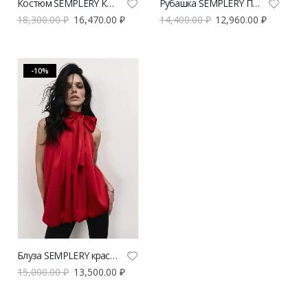
Костюм SEMPLERY Келли красного цвета | VERESK studio
Рубашка SEMPLERY Париж | VERESK studio
18,300.00
₽
16,470.00
₽
14,400.00
₽
12,960.00
₽
-10%
Блуза SEMPLERY красного цвета | VERESK studio
15,000.00
₽
13,500.00
₽