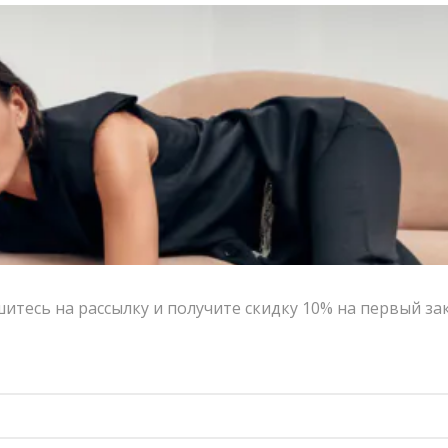
Контакты
Сотрудничество с дизайнерами
Оферта
Политика конфиденциальности
© 2016-2026 | VERESK studio
итесь на рассылку и получите скидку 10% на первый за